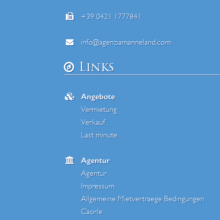
+39 0421 1777841
info@agenziamarineland.com
Links
Angebote
Vermietung
Verkauf
Last minute
Agentur
Agentur
Impressum
Allgemeine Mietvertraege Bedingungen
Caorle