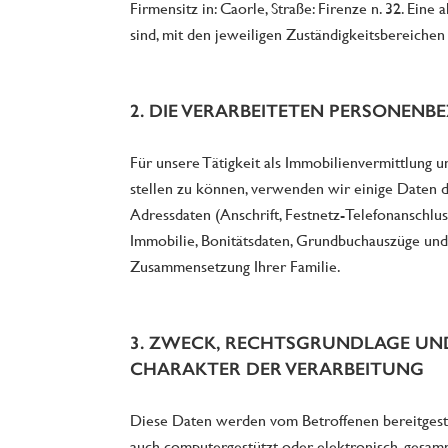
Firmensitz in: Caorle, Straße: Firenze n. 32. Eine 
sind, mit den jeweiligen Zuständigkeitsbereichen
2. DIE VERARBEITETEN PERSONEN
Für unsere Tätigkeit als Immobilienvermittlung 
stellen zu können, verwenden wir einige Daten de
Adressdaten (Anschrift, Festnetz-Telefonanschlu
Immobilie, Bonitätsdaten, Grundbuchauszüge und
Zusammensetzung Ihrer Familie.
3. ZWECK, RECHTSGRUNDLAGE UN
CHARAKTER DER VERARBEITUNG
Diese Daten werden vom Betroffenen bereitgeste
auch computergestützt oder elektronisch, gesamm