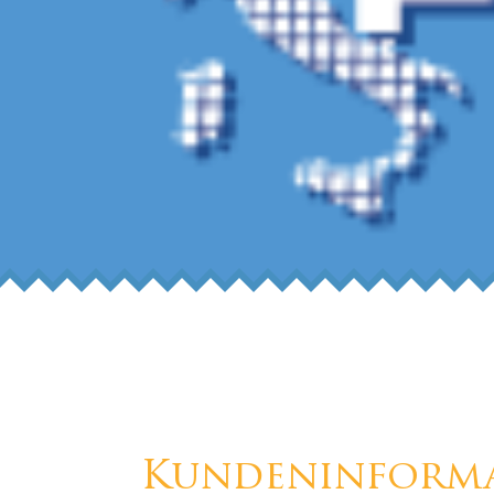
Kundeninforma