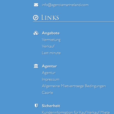
info@agenziamarineland.com
Links
Angebote
Vermietung
Verkauf
Last minute
Agentur
Agentur
Impressum
Allgemeine Mietvertraege Bedingungen
Caorle
Sicherheit
Kundeninformation für Kauf Verkauf Miete