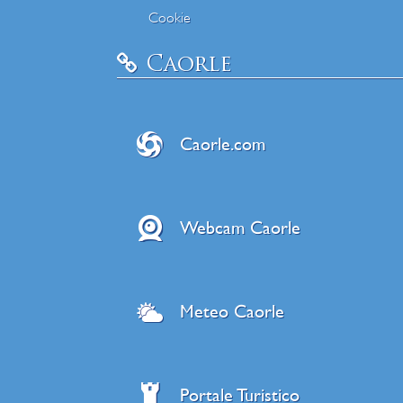
Cookie
Caorle
Caorle.com
Webcam Caorle
Meteo Caorle
Portale Turistico