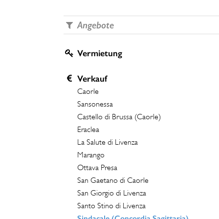
Angebote
Vermietung
Verkauf
Caorle
Sansonessa
Castello di Brussa (Caorle)
Eraclea
La Salute di Livenza
Marango
Ottava Presa
San Gaetano di Caorle
San Giorgio di Livenza
Santo Stino di Livenza
Sindacale (Concordia Sagittaria)