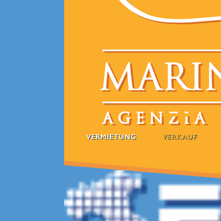
VERMIETUNG
VERKAUF